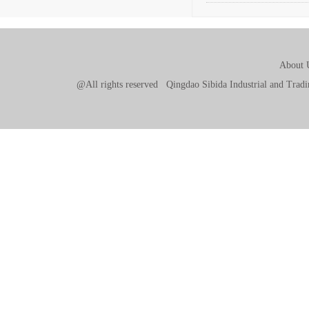
About 
@All rights reserved Qingdao Sibida Industrial and Tr