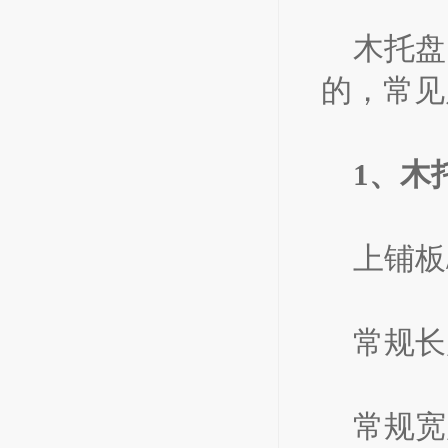
木托盘
的，常见
1、木
上铺板
常规长度
常规宽度