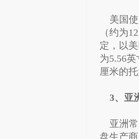
美国使
（约为12
定，以美
为5.56
厘米的托
3、亚
亚洲常
盘生产商