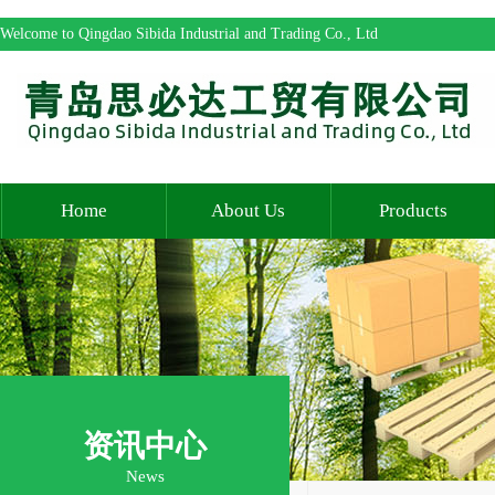
Welcome to Qingdao Sibida Industrial and Trading Co., Ltd
Home
About Us
Products
资讯中心
News