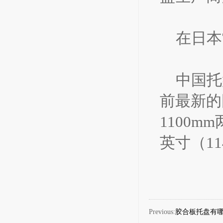
在日本
中国托
前最新的国
1100m
英寸（1
Previous:
胶合板托盘有